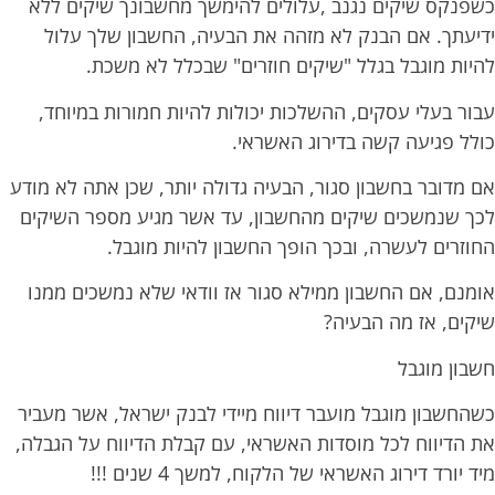
כשפנקס שיקים נגנב ,עלולים להימשך מחשבונך שיקים ללא
ידיעתך. אם הבנק לא מזהה את הבעיה, החשבון שלך עלול
להיות מוגבל בגלל "שיקים חוזרים" שבכלל לא משכת.
עבור בעלי עסקים, ההשלכות יכולות להיות חמורות במיוחד,
כולל פגיעה קשה בדירוג האשראי.
אם מדובר בחשבון סגור, הבעיה גדולה יותר, שכן אתה לא מודע
לכך שנמשכים שיקים מהחשבון, עד אשר מגיע מספר השיקים
החוזרים לעשרה, ובכך הופך החשבון להיות מוגבל.
אומנם, אם החשבון ממילא סגור אז וודאי שלא נמשכים ממנו
שיקים, אז מה הבעיה?
חשבון מוגבל
כשהחשבון מוגבל מועבר דיווח מיידי לבנק ישראל, אשר מעביר
את הדיווח לכל מוסדות האשראי, עם קבלת הדיווח על הגבלה,
מיד יורד דירוג האשראי של הלקוח, למשך 4 שנים !!!