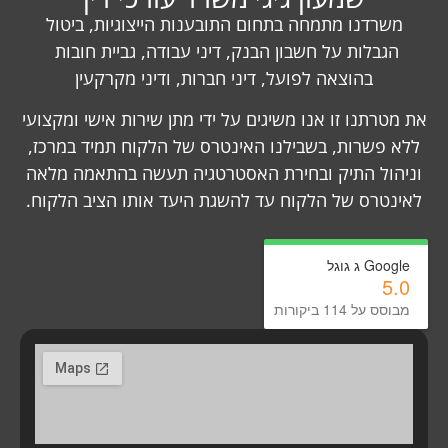
משרדנו מתמחה בתחום התובענות הייצוגיות, ביטול
הגבלות על חשבון הבנק, דיני עבודה, גביית חובות
בהוצאה לפועל, דיני חברות, ודיני מקרקעין
את מטרתנו זו אנו משיגים על ידי מתן שירות אישי ומקצועי
ללא פשרות, בשבילנו האינטרס של הלקוח תמיד במרכז,
וניהול התיק ובחירת האסטרטגיה תעשה בהתאמה מלאה
לאינטרס של הלקוח עד להשגת היעד אותו הציב הלקוח.
Google ג גוגל
5.0
מבוסס על 114 ביקורות