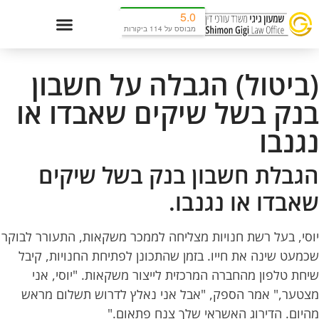
5.0
מבוסס על 114 ביקורות
תחומי התמחות
(ביטול) הגבלה על חשבון
בנק בשל שיקים שאבדו או
נגנבו
הגבלת חשבון בנק בשל שיקים
שאבדו או נגנבו.
יוסי, בעל רשת חנויות מצליחה לממכר משקאות, התעורר לבוקר
שכמעט שינה את חייו. בזמן שהתכונן לפתיחת החנויות, קיבל
שיחת טלפון מהחברה המרכזית לייצור משקאות. "יוסי, אני
מצטער," אמר הספק, "אבל אני נאלץ לדרוש תשלום מראש
מהיום. הדירוג האשראי שלך צנח פתאום."