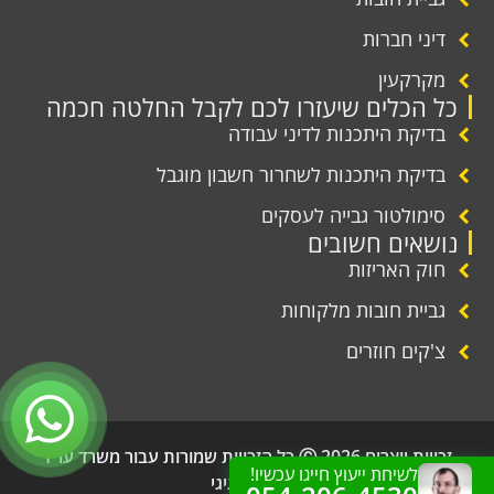
דיני חברות
מקרקעין
כל הכלים שיעזרו לכם לקבל החלטה חכמה
בדיקת היתכנות לדיני עבודה
בדיקת היתכנות לשחרור חשבון מוגבל
סימולטור גבייה לעסקים
נושאים חשובים
חוק האריזות
גביית חובות מלקוחות
צ'קים חוזרים
זכויות יוצרים 2026 Ⓒ כל הזכויות שמורות עבור משרד עו"ד
לשיחת ייעוץ חייגו עכשיו!
שמעון גיגי