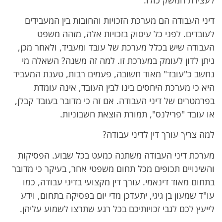
דיני העבודה הם מערכת הזכויות והחובות בין המעבידים
לעובדים. לפני כל עיסוק בזכויות אלה, מזהה משפט
העבודה שיש בכלל מערכת של עובד ומעביד, ולאחר מכן,
ניתן לדון לעומק במערכת זו. למה זה משנה? השאלה מי
נחשב כ"עובד" מאוד חשובה, פעמים רבות, טענת המעביד
היא כי מערכת היחסים בינו לבין העובד, אינה עומדת
בפרמטרים של דיני העבודה. אם זה כי מדובר בעובד קבלן,
או עובד "פרילנס", תמורת הוצאת חשבוניות.
למה צריך עורך דין לדיני עבודה?
מערכת דיני העבודה משתנה כמעט בכל שבוע. הפסיקות
והשינויים תכופים מכל תחום משפטי אחר, בעיקר כי מדובר
בתחום מאוד דינאמי. עורך דין מקצועי בדיני עבודה, כמו
עו"ד שמעון בן גיגי, יתעדכן מדי יום בפסיקה בתחום, וידע
לייעץ לכם לגבי זכויותיכם בכל רגע שתרצו לשמוע עליהן.