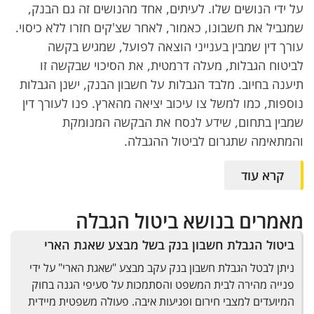
על ידי הנושים שלו. לעיתים, אחד מהנושים זה גם הבנק,
שמגביל את חשבונו, כאמור, לאחר שצ'קים חזרו ללא כיסוי.
עורך דין שמבין בענייני הוצאה לפועל, שמגיש בקשה
לביטוח הגבלות, מעלה דרמטית, את הסיכוי שבקשה זו
תיענה בחיוב. מלבד הגבלות על חשבון הבנק, ישנן הגבלות
נוספות, כמו למשל צו עיכוב יציאה מהארץ. פנו לעורך דין
שמבין בתחום, שידע לנסח את הבקשה המנומקת
והמתאימה שתגרום לביטול ההגבלה.
קרא עוד
מאמרים בנושא ביטול הגבלה
ביטול הגבלת חשבון בנק בשל מבצע שאגת הארי
ניתן לבטל הגבלת חשבון בנק עקב מבצע "שאגת הארי" על ידי
פנייה מהירה לבית המשפט והסתמכות על סעיפי הגנה בחוק
המיועדים למצבי חירום ופגיעות איבה. פעולה משפטית מיידית