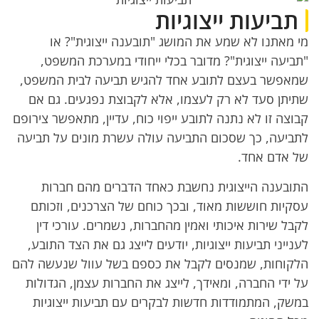
תביעות ייצוגיות
מי מאתנו לא שמע את המושג "תובענה ייצוגית"? או
"תביעה ייצוגית"? מדובר בכלי ייחודי במערכת המשפט,
שמאפשר בעצם לתובע אחד להגיש תביעה לבית המשפט,
שתיתן סעד לא רק לעצמו, אלא לקבוצת נפגעים. גם אם
קבוצה זו לא נתנה לתובע ייפוי כוח, עדיין, מתאפשר צירופם
לתביעה, כך שסכום התביעה עולה עשרת מונים על תביעה
של אדם אחד.
התובענה הייצוגית נחשבת כאחד הדברים מהם חברות
עסקיות חוששות מאוד, ובכך כוחם של הצרכנים, וזכותם
לקבל שירות איכותי ואמין מהחברות, נשמרים. עורכי דין
לענייני תביעות ייצוגיות, יודעים לייצג גם את הצד התובע,
הלקוחות, שמנסים לקבל את כספם בשל עוול שנעשה להם
על ידי החברה, ומאידך, לייצג את החברות עצמן, הגדולות
במשק, המתמודדות חדשות לבקרים עם תביעות ייצוגיות