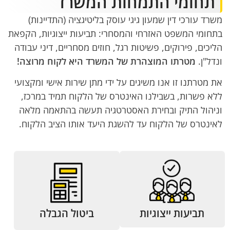
תחומי התמחות המשרד
משרד עורכי דין שמעון גיגי עוסק בליטיגציה (התדיינות)
בתחומי המשפט האזרחי והמסחרי: תביעות ייצוגיות, הקפאת
הליכים, פירוקים, פשיטות רגל, חוזים מסחריים, דיני עבודה
ונדל"ן.
מטרתו המוצהרת של המשרד היא לקוח מרוצה!
את מטרתנו זו אנו משיגים על ידי מתן שירות אישי ומקצועי
ללא פשרות, בשבילנו האינטרס של הלקוח תמיד במרכז,
וניהול התיק ובחירת האסטרטגיה תעשה בהתאמה מלאה
לאינטרס של הלקוח עד להשגת היעד אותו הציב הלקוח.
תביעות ייצוגיות
ביטול הגבלה