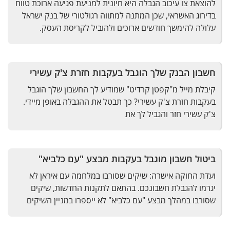
להוצאת צו עיכוב הגבלה היא חיונית למניעת פגיעה ארוכת טווח
בדירוג האשראי, שכן המתנה למתווה רגולטורי של בנק ישראל
עלולה להימשך חודשים ארוכים ולהוביל לקריסת העסק.
חשבון הבנק שלך הוגבל בעקבות חזרת צ'ק עשירי
קיבלת מייל מ"קפטן קרדיט" שמודיע לך החשבון שלך הוגבל
בעקבות חזרת צ'ק עשירי? כך תבטל את ההגבלה באופן מיידי.
צ'ק עשירי חזר והגביל לך את
ביטול חשבון מוגבל בעקבות מבצע "עם כלביא"
ועדת החוקה אישרה: שיקים שסורבו במלחמה עם איראן לא
יגרמו להגבלת חשבונכם. בהתאם לתקנות החדשות, שיקים
שסורבו במהלך מבצע "עם כלביא" לא ייספרו במניין השיקים