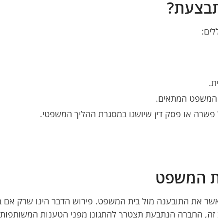
תבצעת?
לים:
ת.
 המשפט המתאים.
 פשרה או פסק דין שיושגו במסגרת ההליך המשפטי.
ית המשפט
ך לאשר את התובענה מול בית המשפט. פירוש הדבר הינו שרק א
ב זה, החברה הנתבעת תצטרך להתגונן מפני הטענות המשותפות של