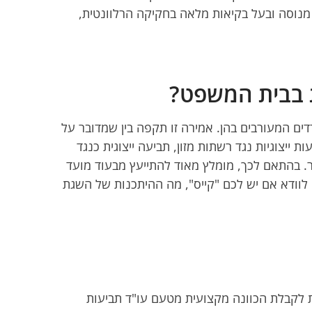
ות מנוסה ובעל בקיאות מלאה בחקיקה הרלוונטית,
ית בבית המשפט?
דדים המעורבים בהן. אמירה זו תקפה בין שמדובר על
ת ייצוגיות נגד רשתות מזון, תביעה ייצוגית כנגד
ר. בהתאם לכך, מומלץ מאוד להתייעץ מבעוד מועד
כדי לוודא אם יש לכם "קייס", מה ההיתכנות של השגת
ות לקבלת הכוונה מקצועית מטעם עו"ד תביעות