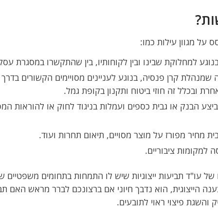
ות?
 על מגוון עילות כמו:
נוגע למחלוקת שבינו ובין לקוחותיו, בין שהתקשרו במסגרת עסק
 שמנהלת קרן פנסיה, בנוגע לעניינים מסויימים הקשורים בדרך כ
ת ובכלל זה חוזי ביטוח ותקנון בקופת גמל.
שביצע הבנק או גבית כספים ועמלות בניגוד לחוק או להוראות ה
ית מחיר מפורז על מוצר מסויים, תיאום תחרות ועוד.
 למקומות ציבוריים.
 עו"ד תביעות ייצוגיות שיש לו התמחות בתחומים משפטיים שונים,
ענה הייצוגית, הוא נדבך חיוני אם ברצונכם לברר מראש האם ת
 והשגת פיצוי ראוי לתובעים.