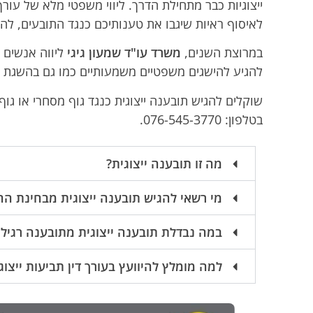
ייצוגיות כבר מתחילת הדרך. ליווי משפטי מלא של עורך
לאיסוף ראיות שיגבו את טענותיכם כנגד התובעים, ל
במרוצת השנים,
משרד עו"ד שמעון גיגי
ליווה אנשים ר
להגיע להישגים משפטיים משמעותיים כמו גם בהשגת פי
שוקלים להגיש תובענה ייצוגית כנגד גוף מסחרי או גו
בטלפון: 076-545-3770.
מה זו תובענה ייצוגית?
מי רשאי להגיש תובענה ייצוגית מבחינת הח
במה נבדלת תובענה ייצוגית מתובענה רגיל
למה מומלץ להיוועץ בעורך דין תביעות ייצו