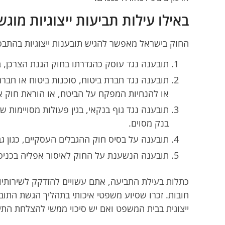
באילו עילות תביעות ייצוגיות מוגש
החוק בישראל מאפשר להגיש תובענות ייצוגיות בהתבסס
תובענה נגד עוסק כהגדרתו בחוק הגנת הצרכן, ב
תובענה נגד חברת ביטוח, סוכנות ביטוח או חברה
או להנחיות המפקח על הביטח, או הוראת חוק אחר
תובענה נגד גוף בנקאי, בגין פעולות מסויימות 
בנק מסוים.
תובענה על בסיס חוק ההגבלים העסקיים, כגון גב
תובענה הנשענת על החוק לאיסור אפליה בכניסה
כתלות בעילת התביעה, אתם עשויים להזדקק לשירותיו של
חובות. זכרו שסיוע משפטי איכותי בתהליך הגשת התוב
ייצוגית בבית המשפט ואם יש סיכוי ממשי להצלחת התיק