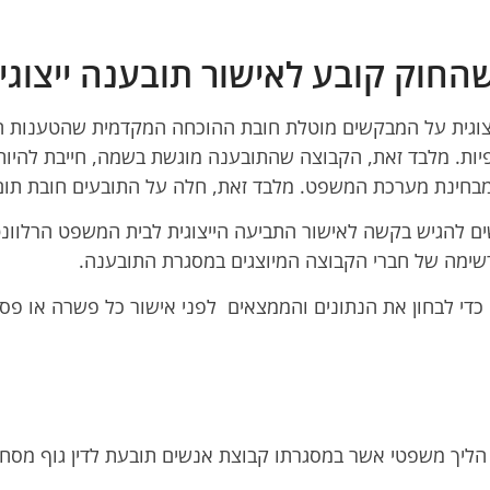
החוק קובע לאישור תובענה ייצוגי
צוגית על המבקשים מוטלת חובת ההוכחה המקדמית שהטענות המ
יות. מלבד זאת, הקבוצה שהתובענה מוגשת בשמה, חייבת להיות
 מבחינת מערכת המשפט. מלבד זאת, חלה על התובעים חובת תו
ם להגיש בקשה לאישור התביעה הייצוגית לבית המשפט הרלוונט
רשימה של חברי הקבוצה המיוצגים במסגרת התובענה.
 כדי לבחון את הנתונים והממצאים לפני אישור כל פשרה או פס
יא הליך משפטי אשר במסגרתו קבוצת אנשים תובעת לדין גוף מסחר