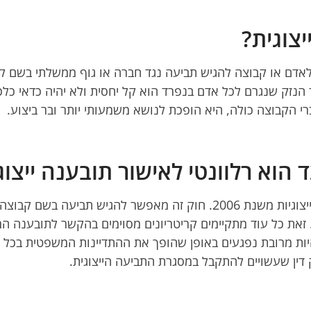
צוגית?
לאדם או קבוצה להגיש תביעה נגד חברה או גוף ממשלתי בשם ק
ר הנזק שנגרם לכל אדם בנפרד הוא קל יחסית ולא יהיה כדאי כל
 הקבוצה כולה, היא הופכת לנושא משמעותי יותר ובר ביצוע.
ד הוא רלוונטי לאישור תובענה ייצוג
במדינת ישראל חל על תובענות ייצוגיות חוק תובענות ייצוגיות משנת 2006.
זאת כל עוד מתקיימים קריטריונים מסוימים בהקשר לתובענה המדו
יות מרובת נפגעים באופן שהופך את ההתדיינות המשפטית בכל 
דין שעשויים להתקבל במסגרת התביעה הייצוגית.