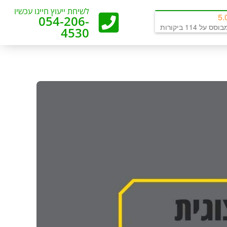
לשיחת ייעוץ חייגו עכשיו
5.
054-206-
וסס על 114 ביקורות
4530