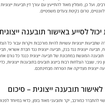
בים, ועל כן, מומלץ מאוד להתייעץ עם עורך דין תביעות ייצוגי
וונטיים, טרום נקיטת צעדים משפטיים.
ת יכול לסייע באישור תובענה ייצוג
ה שתביעות ייצוגיות עשויות להיות מורכבות ויקרות עבור כל הצ
ח, תביעה ייצוגית נגד בנק, תביעה ייצוגית נגד חברת אשראי, תביעו
 תובענה המוגשת במתכונת של תביעה ייצוגית כנגד כל גורם אח
ון גיגי, שצבר הצלחות רבות בייצוג תובעים בתובענות ייצוגיות, 
עה ייצוגית מצדיקה את הטרחה מבחינתכם.
לאישור תובענה ייצוגית – סיכום
וי להתברר כמורכב, יקר ותובעני מאוד בזמן, כדאי במיוחד לפנ