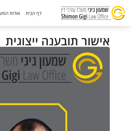
דף הבית
אודות המש
אישור תובענה ייצוגית