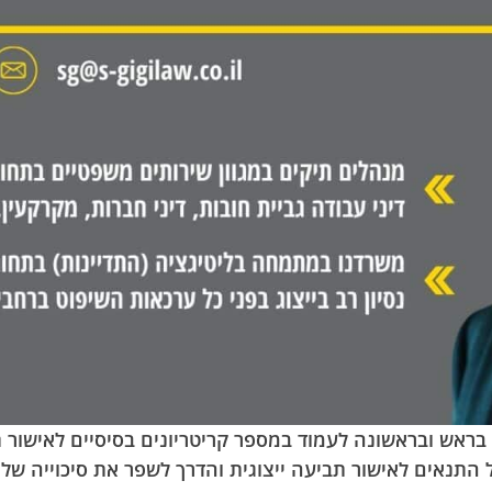
ראש ובראשונה לעמוד במספר קריטריונים בסיסיים לאישור תוב