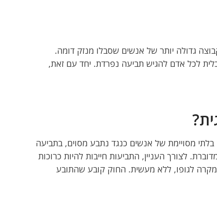
בוצה גדולה יותר של אנשים שסבלו מנזק דומה.
כלית לכל אדם להגיש תביעה נפרדת. יחד עם זאת,
ית?
 חוק זה מאפשר להגיש תביעה בשם קבוצה בלתי מסויימת של אנשים כנגד נתבע מסוים, בתביעה
ברת. לצורך העניין, התביעות חייבות להיות כרוכות
מקרה לגופו, ללא מעשית. החוק קובע שהתובע