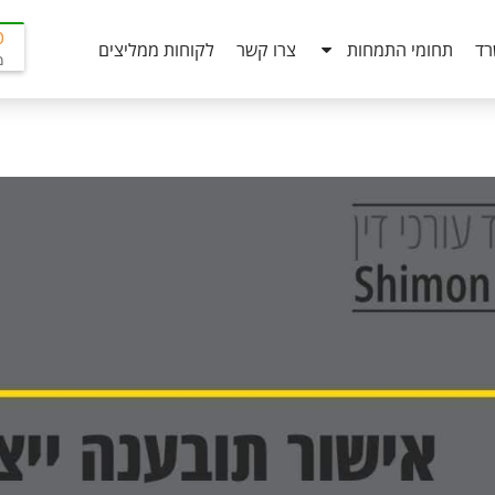
0
רד
תחומי התמחות
צרו קשר
לקוחות ממליצים
מב