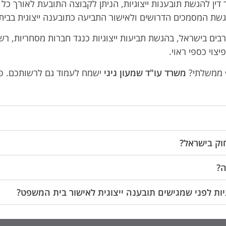
 דין להגשת תובענות ייצוגיות, הניתן לקבוצה התובעת לאורך כל 
הגשת המסמכים הדרושים ולאישור התביעה כתובענה ייצוגית בבי
בים בישראל, בהגשת תביעות ייצוגיות כנגד חברות מסחריות, רשוי
צוי כספי ראוי.
ף ממשלתי?
משרד עו"ד שמעון גיגי
ישמח לעמוד גם לרשותכם. פנו
וק בישראל?
ה?
גיות לפני שמגישים תובענה ייצוגית לאישור בית המשפט?