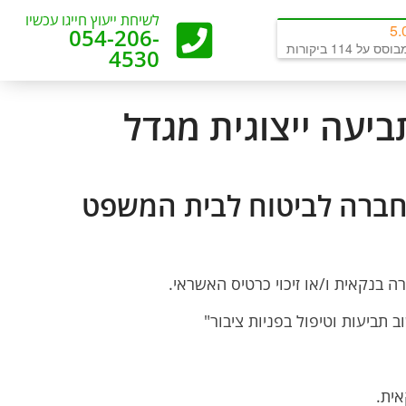
לשיחת ייעוץ חייגו עכשיו
5.
054-206-
וסס על 114 ביקורות
4530
עה ייצוגית מגדל
ד מגדל חברה לביטוח לבית המשפט
בנקאית ו/או זיכוי כרטיס האשראי.
ב תביעות וטיפול בפניות ציבור"
ית.