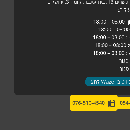
עינבר, קומה 3, ירושלים
לות:
18:00
18:00
18:0
18:00
 סגור
סגור
וט ב- Waze לחצו
076-510-4540
054