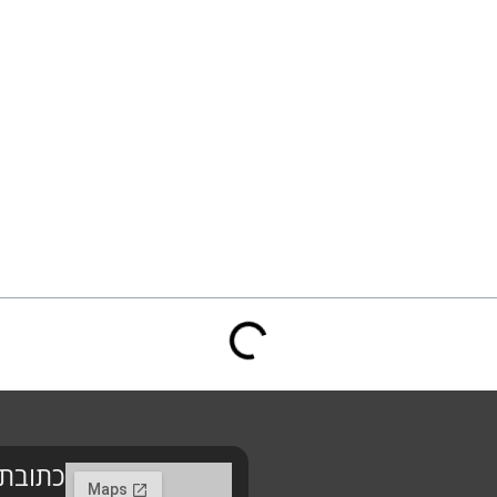
כתובת