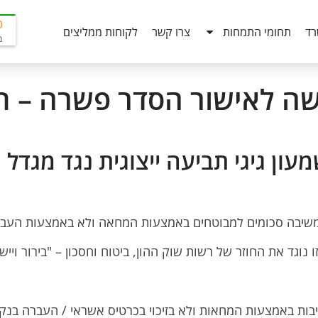
0
רד
תחומי התמחות
צרו קשר
לקוחות ממליצים
מב
 לאישור הסדר פשרה – תבי
 הגיש עו"ד שמעון גיגי תביעה ייצוגית נג
 משיבה סכומים למבוטחים באמצעות המחאה ולא באמצעות העברה 
 נוגד את החוזר של רשות שוק ההון, ביטוח וחסכון – "בירור ויישו
ות באמצעות המחאות ולא בזיכוי בכרטיס אשראי / העברה בנקא