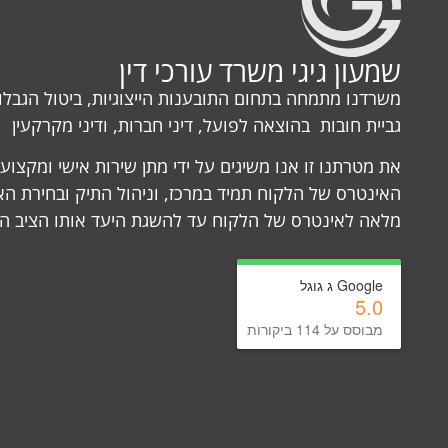
שמעון גיגי משרד עורכי דין
משרדנו מתמחה בתחום התובענות הייצוגיות, ביטול הגבלות
גביית חובות בהוצאה לפועל, דיני חברות, ודיני מקרקעין
את מטרתנו זו אנו משיגים על ידי מתן שירות אישי ומקצוע
האינטרס של הלקוח תמיד במרכז, וניהול התיק ובחירת
מלאה לאינטרס של הלקוח עד להשגת היעד אותו הציב הל
Google ג גוגל
5.0
מבוסס על 114 ביקורות