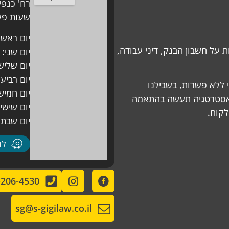
רח' כנפי נשרים 13, בית 
שעות פעי
יום ראשון: 08:00 – 
 על חשבון הבנק, דיני עבודה,
יום שני: 08:00 – 18:00
יום שלישי: 08:00 – 
יום רביעי: 08:00 – 0
י ללא פשרות, בשבילנו
יום חמישי: 08:00 – 
 האסטרטגיה תעשה בהתאמה
יום שישי
קוח.
יום שבת 
לניו
-206-4530
sg@s-gigilaw.co.il