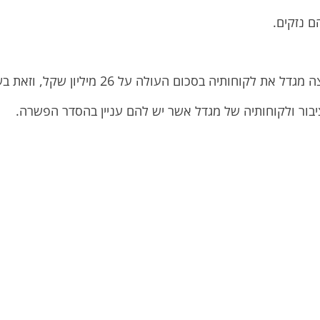
ולה על 26 מיליון שקל, וזאת בשל ההפרה של הוראות החוזר.
ור ולקוחותיה של מגדל אשר יש להם עניין בהסדר הפשרה.