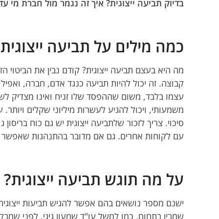
בדיוק תביעה ייצוגית? איך זה נגמר מול חברת מי ע
כמה מילים על תביעה ייצוגית
מה היא בעצם תביעה ייצוגית? קודם נבין את הביטוי ה
קבוצה. זה יכול להיות תביעה כנגד אדם, חברה, ואפיל
עצמו בלבד, משום שההפסד שלו זניח ואינו מצדיק לשכ
משמעותי, ויכול להגיע לעשרות מיליוני שקלים ויותר. 
סיכוי. צריך לזכור שלתביעה ייצוגית יש גם כוח בריסון
עם לקוחות אחרים. גם אם מדובר בהתנהגות שאפשר 
על מה תוגש תביעה ייצוגית?
ישנם מספר נושאים בהם אפשר להגיש תביעות ייצוגית,
שמבין בתחום, כמו למשל עו"ד שמעון גיגי, לפני שמבק