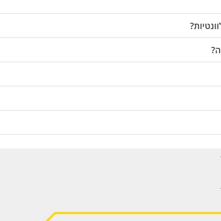
וונטיות?
ה?