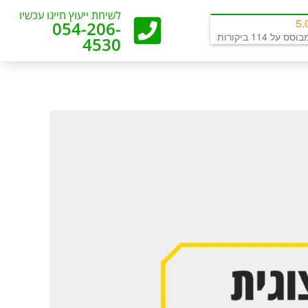
לשיחת ייעוץ חייגו עכשיו
5.
054-206-
וסס על 114 ביקורות
4530