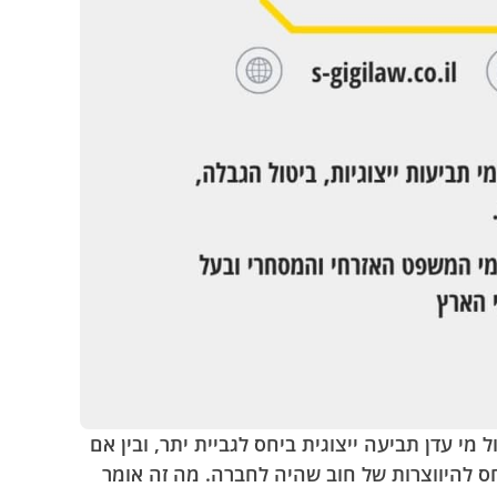
, עברה גם מי עדן מספר תביעות ייצוגיות. בין אם זה בשנת 2014 כשנוהלה מול מי עדן תביעה ייצוגית ביחס לגביית יתר, ובין אם
ע ביחס להיווצרות של חוב שהיה לחברה. מה זה אומר