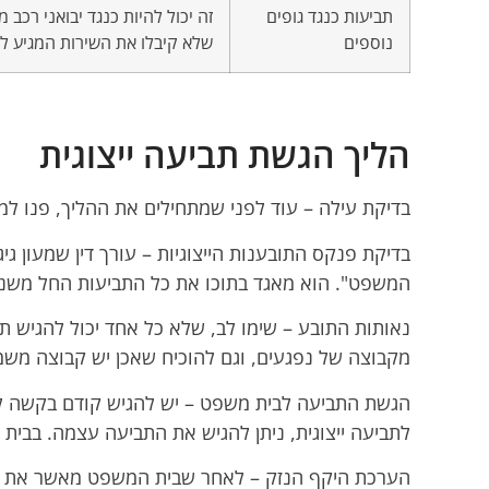
תביעות כנגד גופים
זה יכול להיות כנגד יבואני רכב
נוספים
שלא קיבלו את השירות המגיע ל
הליך הגשת תביעה ייצוגית
בדיקת עילה – עוד לפני שמתחילים את ההליך, פנו למשרד
בדיקת פנקס התובענות הייצוגיות – עורך דין שמעון גיג
המשפט". הוא מאגד בתוכו את כל התביעות החל משנת 999
נאותות התובע – שימו לב, שלא כל אחד יכול להגיש תב
מקבוצה של נפגעים, וגם להוכיח שאכן יש קבוצה משמ
הגשת התביעה לבית משפט – יש להגיש קודם בקשה לאי
לתביעה ייצוגית, ניתן להגיש את התביעה עצמה. בבית משפט השלום יש לשלם 
הערכת היקף הנזק – לאחר שבית המשפט מאשר את הת