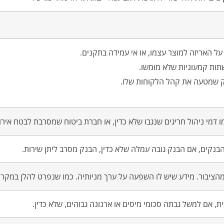
ל האריזה למוצר עצמו, או אי עמידה בתקנים.
ות קמעוניות שלא מומשו.
 שמטעה את קהל הלקוחות שלו.
 דמי ניהול חריגים שנגבו שלא כדין, או חברת ביטוח שמסרבת לבטח איר
נקים, אם הבנק גובה עמלה שלא כדין, הבנק מסרב ליתן שירות.
ציבור. מידע שיש לו השפעה על ערך מניותיה. כמו שנפרט להלן במקרה ש
, אם למשל גבתה סכומי מיסים או ארנונה גבוהים, שלא כדין.