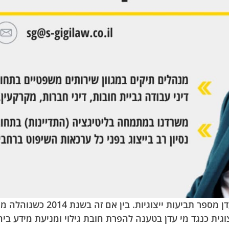
במהלך השנים, כמו כל חברה גדולה
ביעה ייצוגית כנגד מי עדן בטענה להפרת חובת גילוי ומניעת מיד