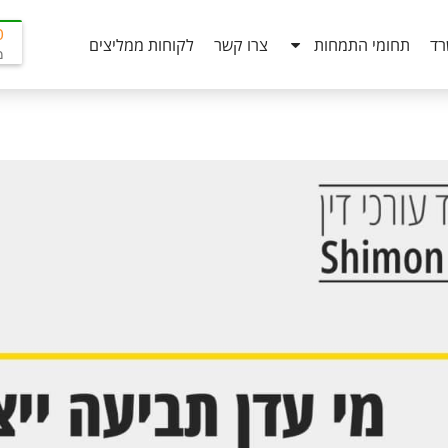
0
רד
תחומי התמחות
צרו קשר
לקוחות ממליצים
מב