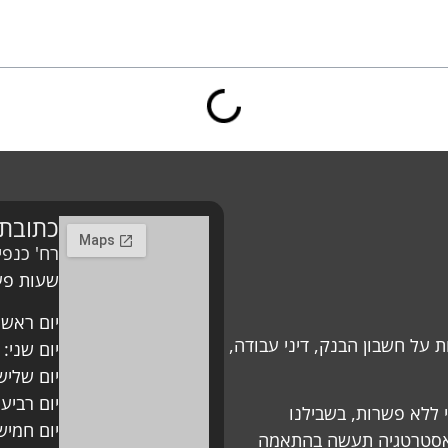
כתובת
רח' כנפי נשרים 13, בית 
שעות פעי
יום ראשון: 08:00 – 
 על חשבון הבנק, דיני עבודה,
יום שני: 08:00 – 18:00
יום שלישי: 08:00 – 
יום רביעי: 08:00 – 0
י ללא פשרות, בשבילנו
יום חמישי: 08:00 – 
 האסטרטגיה תעשה בהתאמה